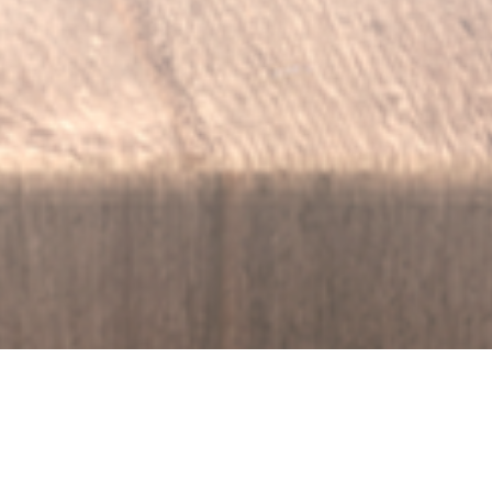
Documentos técnicos:
Ficha técnica.p