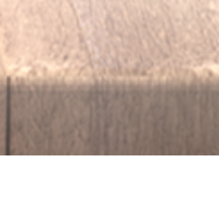
Tipo de Formulación:
Concentrado Emulsionable