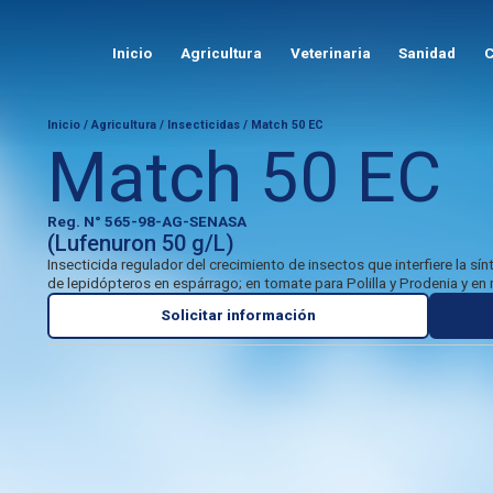
Inicio
Agricultura
Veterinaria
Sanidad
C
Inicio
/
Agricultura
/
Insecticidas
/ Match 50 EC
Match 50 EC
Reg. N° 565-98-AG-SENASA
(Lufenuron 50 g/L)
Insecticida regulador del crecimiento de insectos que interfiere la sínte
de lepidópteros en espárrago; en tomate para Polilla y Prodenia y en 
Solicitar información