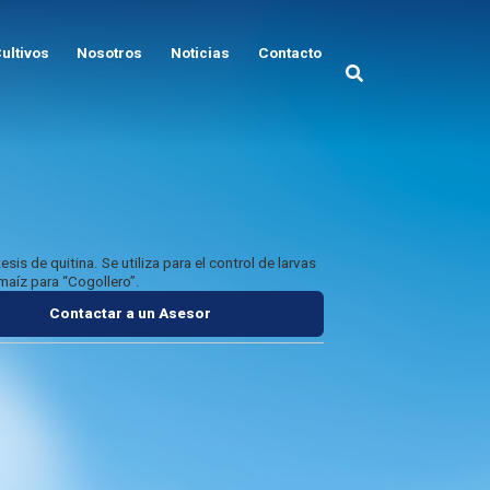
ultivos
Nosotros
Noticias
Contacto
sis de quitina. Se utiliza para el control de larvas
maíz para “Cogollero”.
Contactar a un Asesor