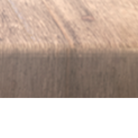
df
Hoja de Seguridad.pdf