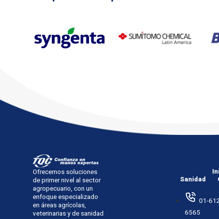
In
Ofrecemos soluciones
Sanidad
de primer nivel al sector
agropecuario, con un
enfoque especializado
01-612
en áreas agrícolas,
6565
veterinarias y de sanidad