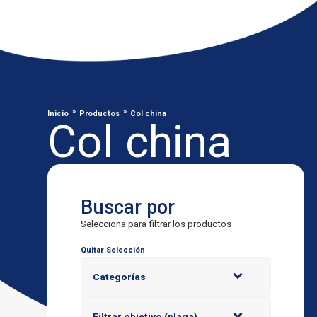
»
»
Inicio
Productos
Col china
Col china
Buscar por
Selecciona para filtrar los productos
Quitar Selección
Categorías
Filtrar objetivo (plaga)