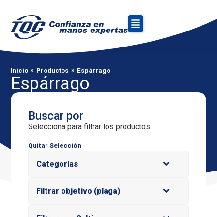
»
»
Inicio
Productos
Espárrago
Espárrago
Buscar por
Selecciona para filtrar los productos
Quitar Selección
Categorías
Filtrar objetivo (plaga)