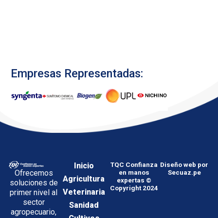
Empresas Representadas:
Inicio
TQC Confianza
Diseño web por
Ofrecemos
en manos
Secuaz.pe
Agricultura
expertas ©
soluciones de
Copyright 2024
Veterinaria
primer nivel al
sector
Sanidad
agropecuario,