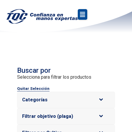
»
»
Inicio
Productos
Zapallo
Zapallo
Buscar por
Selecciona para filtrar los productos
Quitar Selección
Categorías
Filtrar objetivo (plaga)