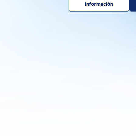
información