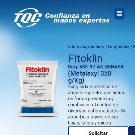
Inicio
/
Agricultura
/
Fungicidas
/ F
Fitoklin
Reg. 533-97-AG-SENASA
(Metalaxyl 350
g/Kg)
Fungicida sistémico de
amplio espectro que actúa
en forma preventiva y
curativa en el control de
diversas enfermedades. Se
absorbe a través de las
hojas, tallos y raíces.
Solicitar