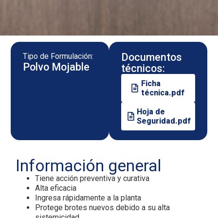
Documentos
Tipo de Formulación:
Polvo Mojable
técnicos:
Ficha
técnica.pdf
Hoja de
Seguridad.pdf
Información general
Tiene acción preventiva y curativa
Alta eficacia
Ingresa rápidamente a la planta
Protege brotes nuevos debido a su alta
sistemicidad