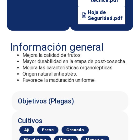
técnica.pdf
Hoja de
Seguridad.pdf
Información general
Mejora la calidad de frutos.
Mayor durabilidad en la etapa de post-cosecha.
Mejora las características organolépticas.
Origen natural antiestrés.
Favorece la maduración uniforme.
Objetivos (Plagas)
Cultivos
Ají
Fresa
Granado
Mandarino
Mango
Manzano