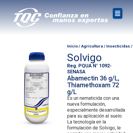
Inicio
/
Agricultura
/
Insecticidas
/
Solvigo
Reg. PQUA N° 1092-
SENASA
Abamectin 36 g/L,
Thiamethoxam 72
g/L
Es un nematicida con una
nueva formulación,
especialmente desarrollada
para su aplicación al suelo.
La tecnología en la
formulación de Solvigo, le