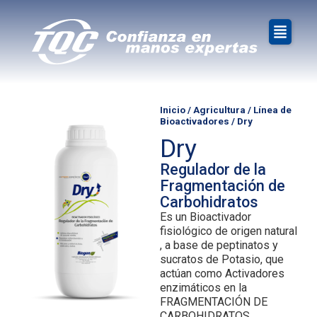
Inicio
/
Agricultura
/
Línea de
Bioactivadores
/ Dry
Dry
Regulador de la
Fragmentación de
Carbohidratos
Es un Bioactivador
fisiológico de origen natural
, a base de peptinatos y
sucratos de Potasio, que
actúan como Activadores
enzimáticos en la
FRAGMENTACIÓN DE
CARBOHIDRATOS,