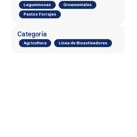
Leguminosas
Ornamentales
Pastos Forrajes
Categoría
Agricultura
Línea de Bioactivadores