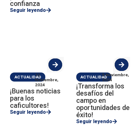
confianza
Seguir leyendo
12
5 Noviembre,
ACTUALIDAD
ACTUALIDAD
Noviembre,
2024
¡Transforma los
2024
¡Buenas noticias
desafíos del
para los
campo en
caficultores!
oportunidades de
Seguir leyendo
éxito!
Seguir leyendo