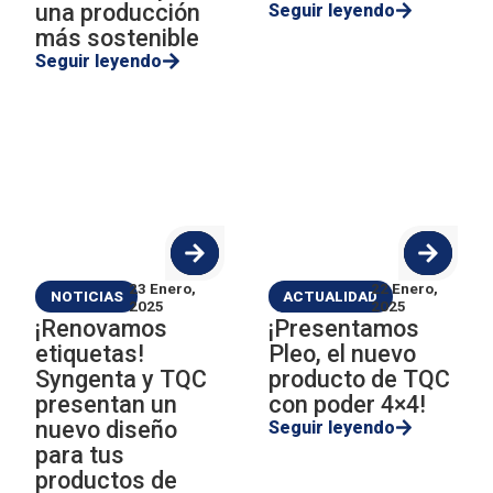
una producción
Seguir leyendo
más sostenible
Seguir leyendo
23 Enero,
22 Enero,
NOTICIAS
ACTUALIDAD
2025
2025
¡Renovamos
¡Presentamos
etiquetas!
Pleo, el nuevo
Syngenta y TQC
producto de TQC
presentan un
con poder 4×4!
nuevo diseño
Seguir leyendo
para tus
productos de