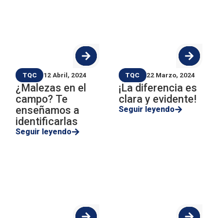
TQC
12 Abril, 2024
TQC
22 Marzo, 2024
¿Malezas en el
¡La diferencia es
campo? Te
clara y evidente!
enseñamos a
Seguir leyendo
identificarlas
Seguir leyendo