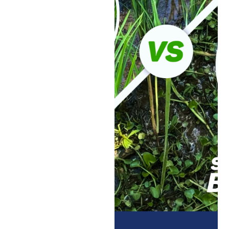
22
marzo,
2024