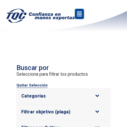
»
Inicio
Roya
Roya
Buscar por
Selecciona para filtrar los productos
Quitar Selección
Categorías
Filtrar objetivo (plaga)