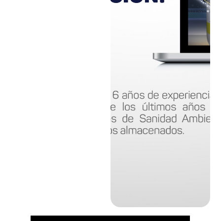
30
abril,
2021