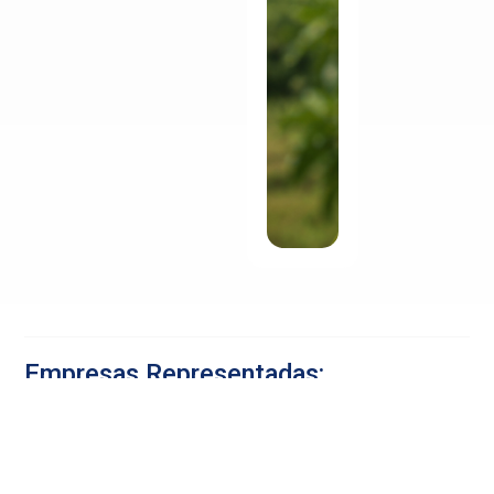
Empresas Representadas: