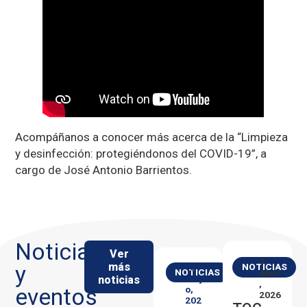
Acompáñanos a conocer más acerca de la “Limpieza
y desinfección: protegiéndonos del COVID-19”, a
cargo de José Antonio Barrientos.
Noticias
Ver
7
más
y
NOTICIAS
13
NOTICIAS
Abril
noticias
May
,
eventos
O,
2026
202