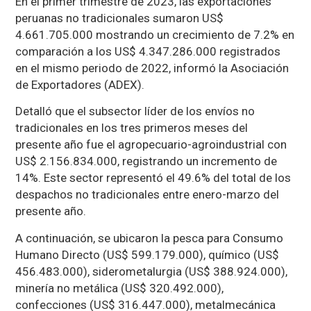
En el primer trimestre de 2023, las exportaciones
peruanas no tradicionales sumaron US$
4.661.705.000 mostrando un crecimiento de 7.2% en
comparación a los US$ 4.347.286.000 registrados
en el mismo periodo de 2022, informó la Asociación
de Exportadores (ADEX).
Detalló que el subsector líder de los envíos no
tradicionales en los tres primeros meses del
presente año fue el agropecuario-agroindustrial con
US$ 2.156.834.000, registrando un incremento de
14%. Este sector representó el 49.6% del total de los
despachos no tradicionales entre enero-marzo del
presente año.
A continuación, se ubicaron la pesca para Consumo
Humano Directo (US$ 599.179.000), químico (US$
456.483.000), siderometalurgia (US$ 388.924.000),
minería no metálica (US$ 320.492.000),
confecciones (US$ 316.447.000), metalmecánica