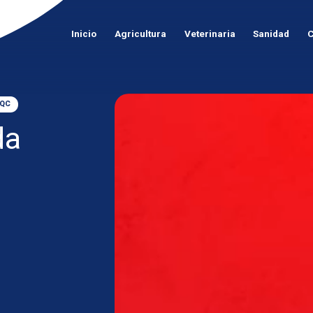
Inicio
Agricultura
Veterinaria
Sanidad
C
TQC
da