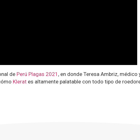
onal de
Perú Plagas 2021
, en donde Teresa Ambriz, médico 
a cómo
Klerat
es altamente palatable con todo tipo de roedor