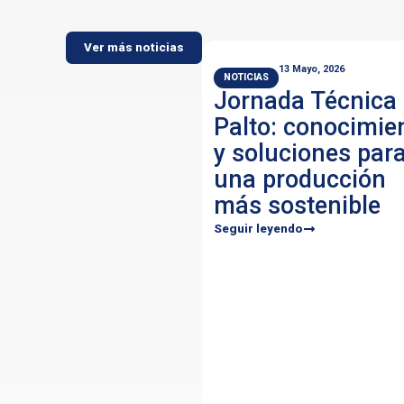
Ver más noticias
13 Mayo, 2026
NOTICIAS
Jornada Técnica
Palto: conocimie
y soluciones par
una producción
más sostenible
Seguir leyendo