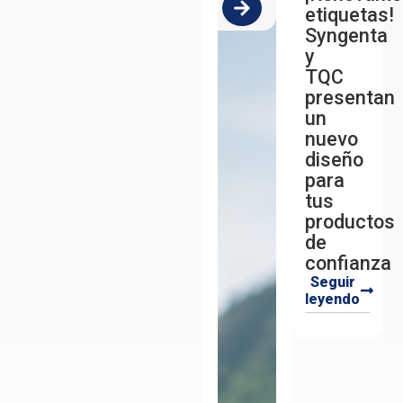
etiquetas!
Syngenta
y
TQC
presentan
un
nuevo
diseño
para
tus
productos
de
confianza
Seguir
leyendo