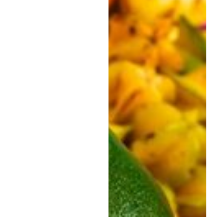
27
febrero,
2023