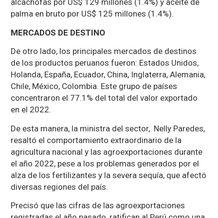
alcachofas por US$ 129 millones (1.4%) y aceite de
palma en bruto por US$ 125 millones (1.4%).
MERCADOS DE DESTINO
De otro lado, los principales mercados de destinos
de los productos peruanos fueron: Estados Unidos,
Holanda, España, Ecuador, China, Inglaterra, Alemania,
Chile, México, Colombia. Este grupo de países
concentraron el 77.1% del total del valor exportado
en el 2022.
De esta manera, la ministra del sector, Nelly Paredes,
resaltó el comportamiento extraordinario de la
agricultura nacional y las agroexportaciones durante
el año 2022, pese a los problemas generados por el
alza de los fertilizantes y la severa sequía, que afectó
diversas regiones del país.
Precisó que las cifras de las agroexportaciones
registradas el año pasado, ratifican al Perú como una