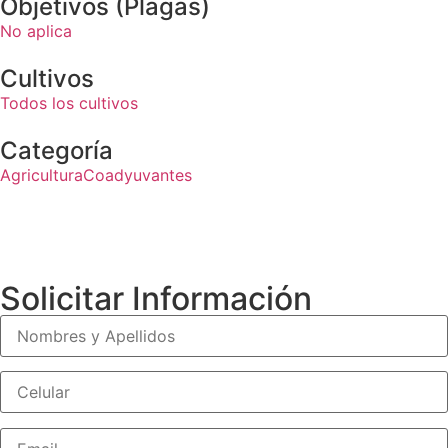
Objetivos (Plagas)
No aplica
Cultivos
Todos los cultivos
Categoría
Agricultura
Coadyuvantes
Solicitar Información