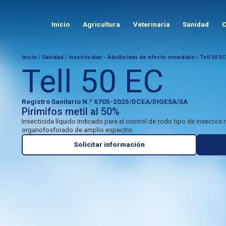
Inicio
Agricultura
Veterinaria
Sanidad
C
Inicio
/
Sanidad
/
Insecticidas - Adulticidas de efecto inmediato
/ Tell 50 EC
Tell 50 EC
Registro Sanitario N.º 6705-2025/DCEA/DIGESA/SA
Pirimifos metil al 50%
Insecticida líquido indicado para el control de todo tipo de insectos 
organofosforado de amplio espectro.
Solicitar información