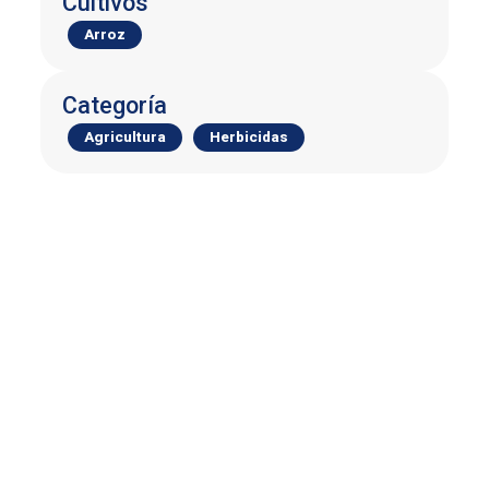
Cultivos
Arroz
Categoría
Agricultura
Herbicidas