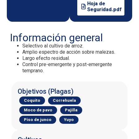
Hoja de
Seguridad.pdf
Información general
Selectivo al cultivo de arroz.
Amplio espectro de acción sobre malezas.
Largo efecto residual.
Control pre-emergente y post-emergente
temprano.
Objetivos (Plagas)
Coquito
Correhuela
Moco de pavo
Pajilla
Piso de junco
Yuyo