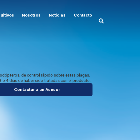
ultivos
Nosotros
Noticias
Contacto
epidópteros, de control rápido sobre estas plagas.
 3 o 4 días de haber sido tratadas con el producto.
Contactar a un Asesor