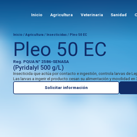
Inicio
Agricultura
Veterinaria
Sanidad
C
Inicio
/
Agricultura
/
Insecticidas
/ Pleo 50 EC
Pleo 50 EC
Reg. PQUA N° 2586-SENASA
(Pyridalyl 500 g/L)
Insecticida que actúa por contacto e ingestión, controla larvas de L
Las larvas a ingerir el producto cesan su alimentación y movilidad en
Solicitar información