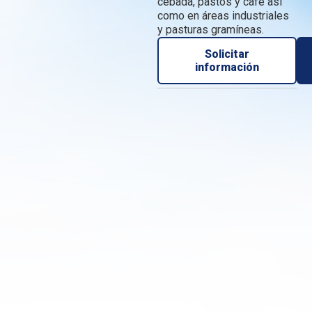
cebada, pastos y café así
como en áreas industriales
y pasturas gramíneas.
Solicitar
información