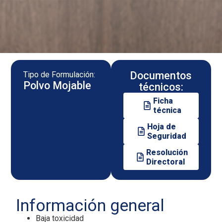
Documentos
Tipo de Formulación:
Polvo Mojable
técnicos:
Ficha
técnica
Hoja de
Seguridad
Resolución
Directoral
Información general
Baja toxicidad