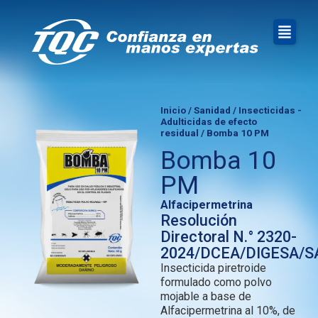
Inicio
/
Sanidad
/
Insecticidas -
Adulticidas de efecto
residual
/ Bomba 10 PM
Bomba 10
PM
Alfacipermetrina
Resolución
Directoral N.° 2320-
2024/DCEA/DIGESA/S
Insecticida piretroide
formulado como polvo
mojable a base de
Alfacipermetrina al 10%, de