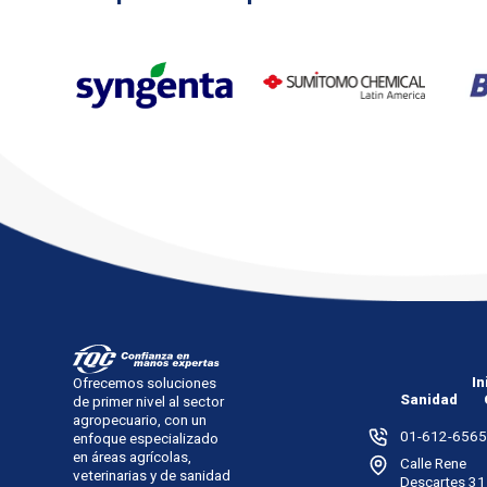
In
Ofrecemos soluciones
Sanidad
de primer nivel al sector
agropecuario, con un
01-612-6565
enfoque especializado
en áreas agrícolas,
Calle Rene
veterinarias y de sanidad
Descartes 31