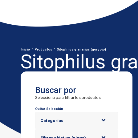
»
»
Inicio
Productos
Sitophilus granarius (gorgojo)
Sitophilus gr
Buscar por
Selecciona para filtrar los productos
Quitar Selección
Categorías
Filtrar objetivo (plaga)