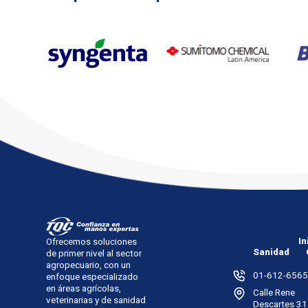
In
Ofrecemos soluciones
Sanidad
de primer nivel al sector
agropecuario, con un
01-612-6565
enfoque especializado
en áreas agrícolas,
Calle Rene
veterinarias y de sanidad
Descartes 31