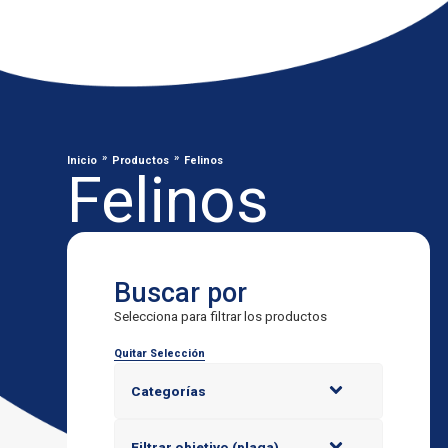
»
»
Inicio
Productos
Felinos
Felinos
Buscar por
Selecciona para filtrar los productos
Quitar Selección
Categorías
Filtrar objetivo (plaga)