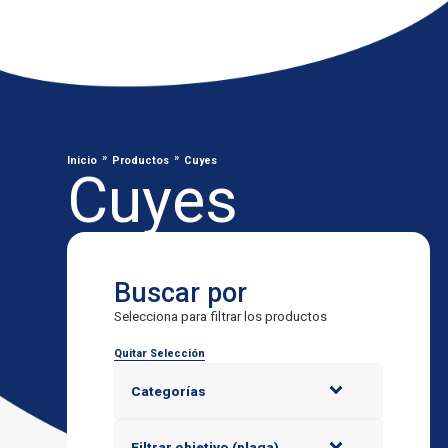
»
»
Inicio
Productos
Cuyes
Cuyes
Buscar por
Selecciona para filtrar los productos
Quitar Selección
Categorías
Filtrar objetivo (plaga)