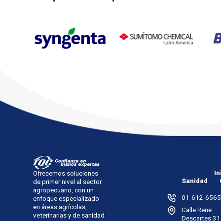
In
Ofrecemos soluciones
Sanidad
de primer nivel al sector
agropecuario, con un
01-612-6565
enfoque especializado
en áreas agrícolas,
Calle Rene
veterinarias y de sanidad
Descartes 31