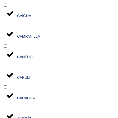
CAIGUA
CAMPANILLA
CAÑERO
CAPULI
CARACHA