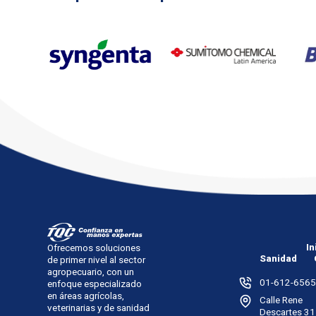
In
Ofrecemos soluciones
Sanidad
de primer nivel al sector
agropecuario, con un
01-612-6565
enfoque especializado
en áreas agrícolas,
Calle Rene
veterinarias y de sanidad
Descartes 31