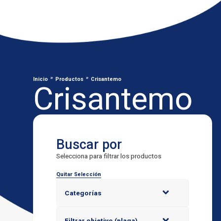
»
»
Inicio
Productos
Crisantemo
Crisantemo
Buscar por
Selecciona para filtrar los productos
Quitar Selección
Categorías
Filtrar objetivo (plaga)