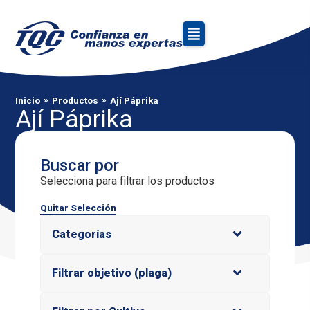
»
»
Inicio
Productos
Ají Páprika
Ají Páprika
Buscar por
Selecciona para filtrar los productos
Quitar Selección
Categorías
Filtrar objetivo (plaga)