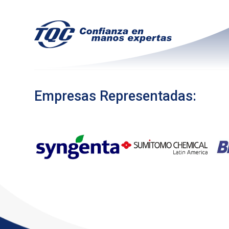
Amambay
Empresas Representadas: