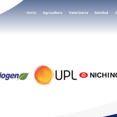
Inicio
Agricultura
Veterinaria
Sanidad
C