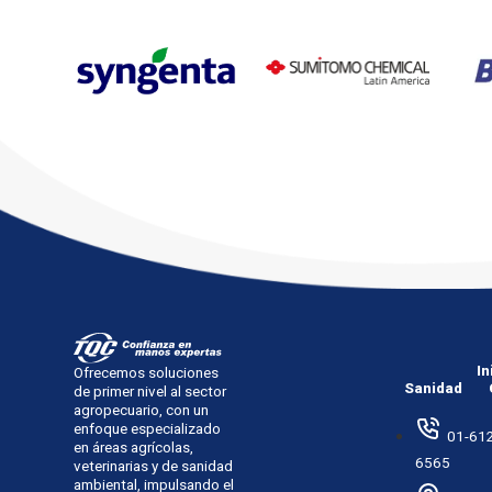
In
Ofrecemos soluciones
Sanidad
de primer nivel al sector
agropecuario, con un
enfoque especializado
01-612
en áreas agrícolas,
6565
veterinarias y de sanidad
ambiental, impulsando el