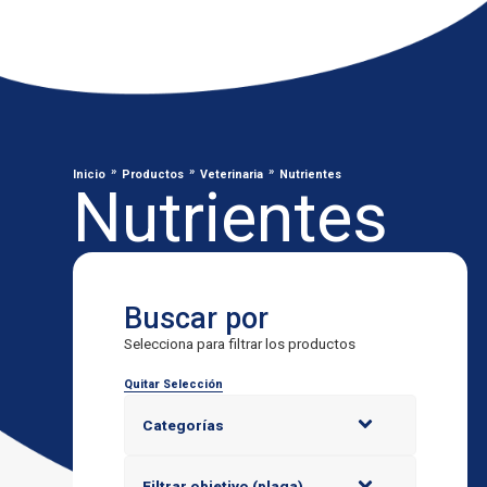
»
»
»
Inicio
Productos
Veterinaria
Nutrientes
Nutrientes
Buscar por
Selecciona para filtrar los productos
Quitar Selección
Categorías
Filtrar objetivo (plaga)