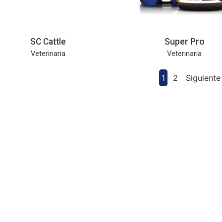
SC Cattle
Super Pro
Veterinaria
Veterinaria
1
2
Siguiente