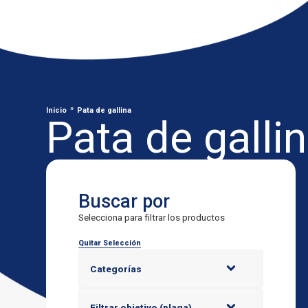
»
Inicio
Pata de gallina
Pata de galli
Buscar por
Selecciona para filtrar los productos
Quitar Selección
Categorías
Filtrar objetivo (plaga)