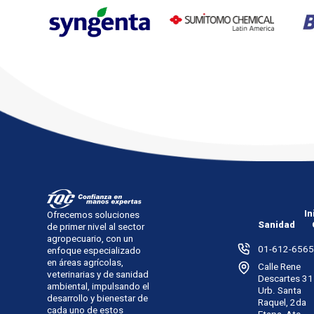
In
Ofrecemos soluciones
Sanidad
de primer nivel al sector
agropecuario, con un
01-612-6565
enfoque especializado
en áreas agrícolas,
Calle Rene
veterinarias y de sanidad
Descartes 31
ambiental, impulsando el
Urb. Santa
desarrollo y bienestar de
Raquel, 2da
cada uno de estos