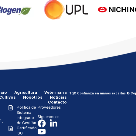
icio
Agricultura
Veterinaria
TQC Confianza en manos expertas © Cop
Cultivos
Nosotros
Noticias
Contacto
Política de
Proveedores
Sistema
Síguenos en:
Integrado
1,
de Gestión
Certificado
ISO