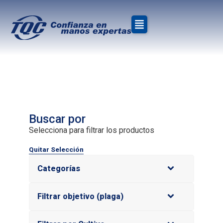
»
Inicio
Mosca blanca
Mosca blanca
Buscar por
Selecciona para filtrar los productos
Quitar Selección
Categorías
Filtrar objetivo (plaga)