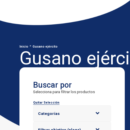
»
Inicio
Gusano ejército
Gusano ejérci
Buscar por
Selecciona para filtrar los productos
Quitar Selección
Categorías
Filtrar objetivo (plaga)