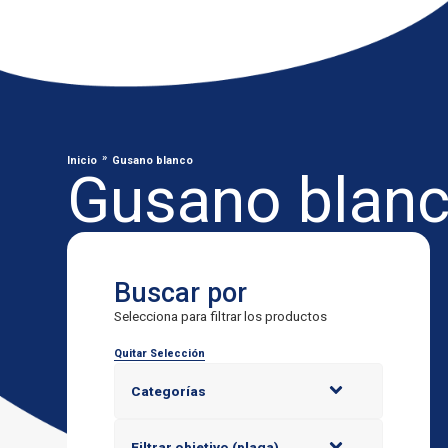
»
Inicio
Gusano blanco
Gusano blan
Buscar por
Selecciona para filtrar los productos
Quitar Selección
Categorías
Filtrar objetivo (plaga)