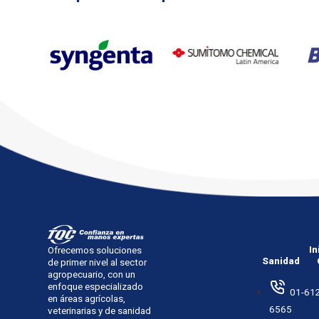
In
Ofrecemos soluciones
Sanidad
de primer nivel al sector
agropecuario, con un
enfoque especializado
01-612
en áreas agrícolas,
6565
veterinarias y de sanidad