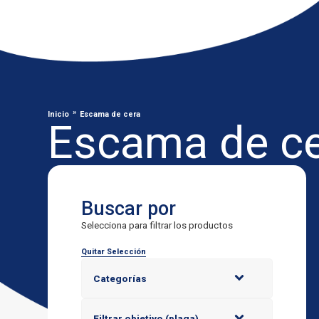
»
Inicio
Escama de cera
Escama de c
Buscar por
Selecciona para filtrar los productos
Quitar Selección
Categorías
Filtrar objetivo (plaga)