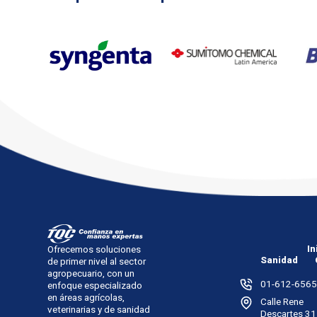
In
Ofrecemos soluciones
Sanidad
de primer nivel al sector
agropecuario, con un
01-612-6565
enfoque especializado
en áreas agrícolas,
Calle Rene
veterinarias y de sanidad
Descartes 31