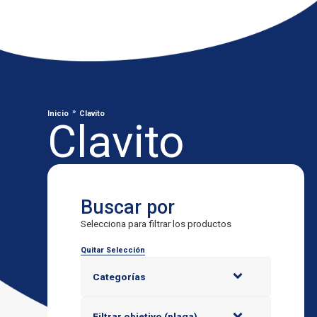
»
Inicio
Clavito
Clavito
Buscar por
Selecciona para filtrar los productos
Quitar Selección
Categorías
Filtrar objetivo (plaga)