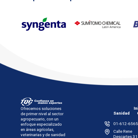
In
Ofrecemos soluciones
Sanidad
de primer nivel al sector
agropecuario, con un
01-612-6565
enfoque especializado
en áreas agrícolas,
Calle Rene
veterinarias y de sanidad
Descartes 31