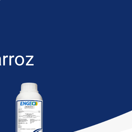
arroz