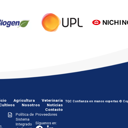
icio
Agricultura
Veterinaria
TQC Confianza en manos expertas © Cop
Cultivos
Nosotros
Noticias
Contacto
Política de
Proveedores
Sistema
Síguenos en:
Integrado
1,