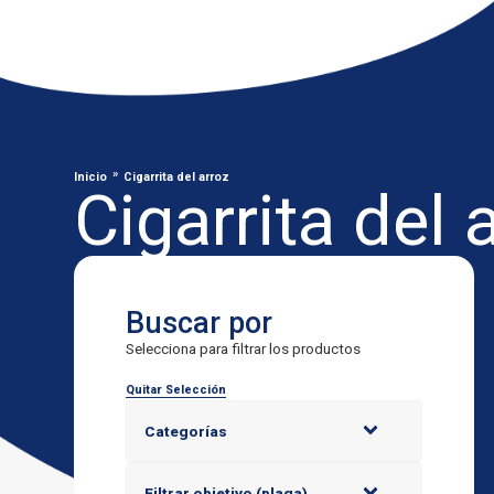
»
Inicio
Cigarrita del arroz
Cigarrita del 
Buscar por
Selecciona para filtrar los productos
Quitar Selección
Categorías
Filtrar objetivo (plaga)